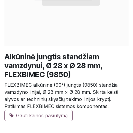
Alkūninė jungtis standžiam
vamzdynui, Ø 28 x Ø 28 mm,
FLEXBIMEC (9850)
FLEXBIMEC alkūninė (90°) jungtis (9850) standžiai
vamzdyno linijai, Ø 28 mm × Ø 28 mm. Skirta keisti
alyvos ar techninių skysčių tiekimo linijos kryptį.
Patikimas FLEXBIMEC sistemos komponentas.
Gauti kainos pasiūlymą