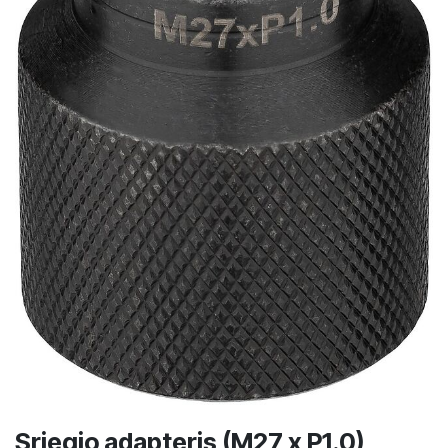
Sriegio adapteris (M27 x P1.0)