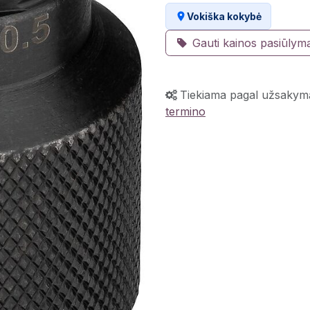
Vokiška kokybė
Gauti kainos pasiūlym
Tiekiama pagal užsakym
termino