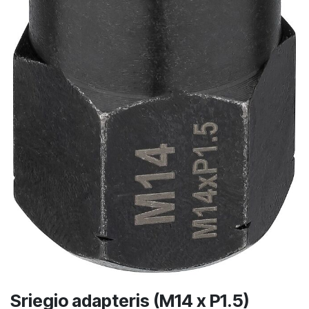
Sriegio adapteris (M14 x P1.5)