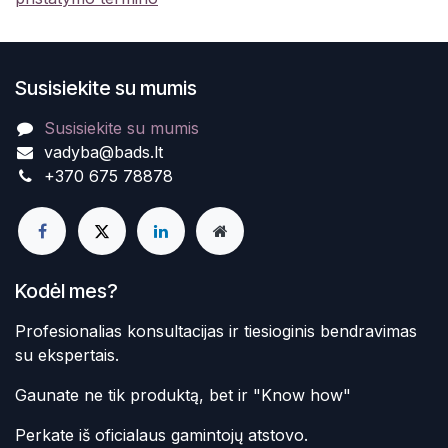
Susisiekite su mumis
Susisiekite su mumis
vadyba@bads.lt
+370 675 78878
Kodėl mes?
Profesionalias konsultacijas ir tiesioginis bendravimas
su ekspertais.
Gaunate ne tik produktą, bet ir "Know how"
Perkate iš oficialaus gamintojų atstovo.