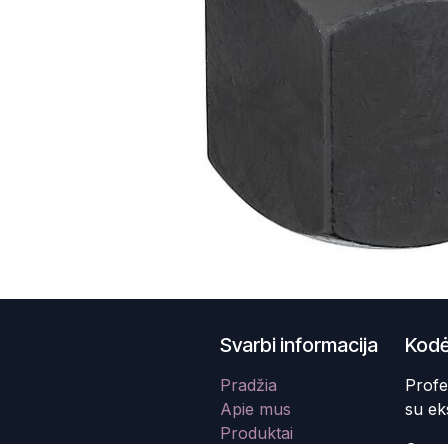
Svarbi informacija
Kodė
Pradžia
Profe
Apie mus
su ek
Produktai