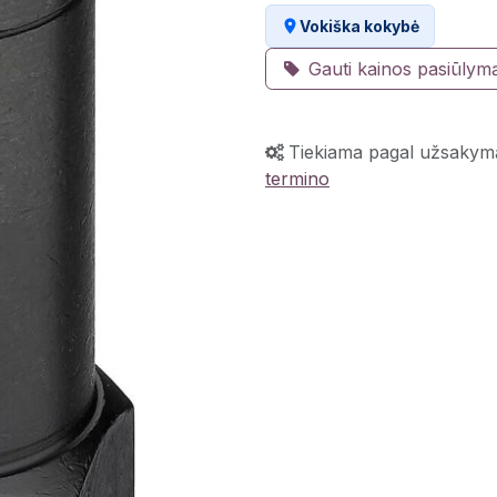
Vokiška kokybė
Gauti kainos pasiūlym
Tiekiama pagal užsakym
termino