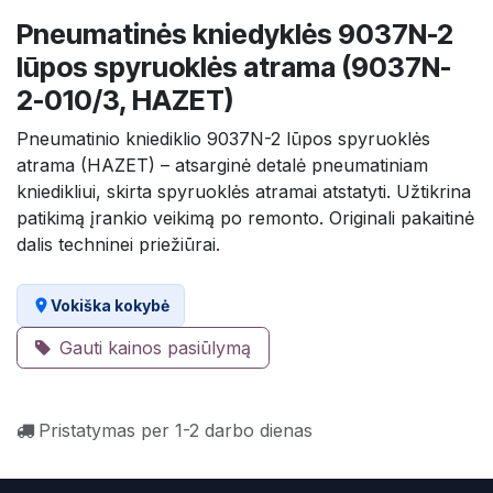
Pneumatinės kniedyklės 9037N-2
lūpos spyruoklės atrama (9037N-
2-010/3, HAZET)
Pneumatinio kniediklio 9037N-2 lūpos spyruoklės
atrama (HAZET) – atsarginė detalė pneumatiniam
kniedikliui, skirta spyruoklės atramai atstatyti. Užtikrina
patikimą įrankio veikimą po remonto. Originali pakaitinė
dalis techninei priežiūrai.
Vokiška kokybė
Gauti kainos pasiūlymą
Pristatymas per 1-2 darbo dienas