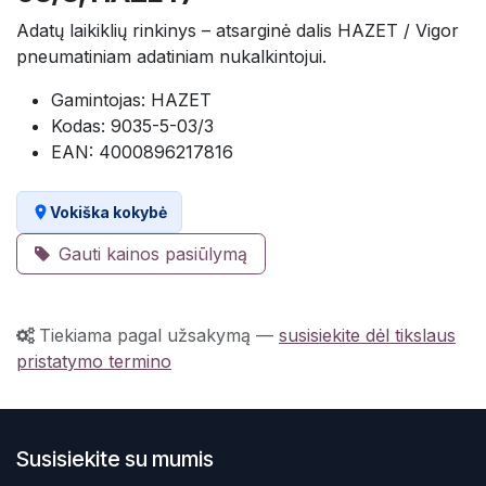
Adatų laikiklių rinkinys – atsarginė dalis HAZET / Vigor
pneumatiniam adatiniam nukalkintojui.
Gamintojas: HAZET
Kodas: 9035-5-03/3
EAN: 4000896217816
Vokiška kokybė
Gauti kainos pasiūlymą
Tiekiama pagal užsakymą
—
susisiekite dėl tikslaus
pristatymo termino
Susisiekite su mumis