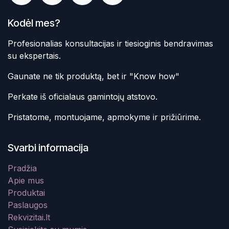
Kodėl mes?
Profesionalias konsultacijas ir tiesioginis bendravimas
su ekspertais.
Gaunate ne tik produktą, bet ir "Know how"
Perkate iš oficialaus gamintojų atstovo.
Pristatome, montuojame, apmokyme ir prižiūrime.
Svarbi informacija
Pradžia
Apie mus
Produktai
Paslaugos
Rekvizitai.lt