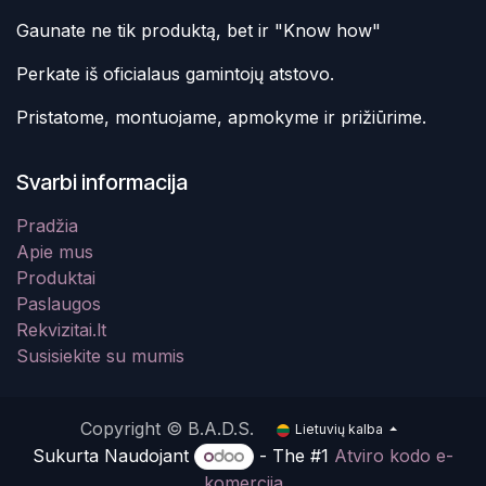
Gaunate ne tik produktą, bet ir "Know how"
Perkate iš oficialaus gamintojų atstovo.
Pristatome, montuojame, apmokyme ir prižiūrime.
Svarbi informacija
Pradžia
Apie mus
Produktai
Paslaugos
Rekvizitai.lt
Susisiekite su mumis
Copyright © B.A.D.S.
Lietuvių kalba
Sukurta Naudojant
- The #1
Atviro kodo e-
komercija