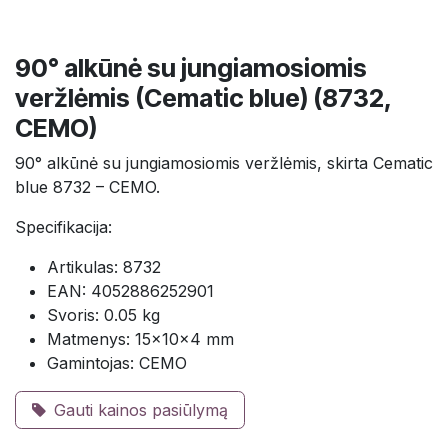
90° alkūnė su jungiamosiomis
veržlėmis (Cematic blue) (8732,
CEMO)
90° alkūnė su jungiamosiomis veržlėmis, skirta Cematic
blue 8732 – CEMO.
Specifikacija:
Artikulas: 8732
EAN: 4052886252901
Svoris: 0.05 kg
Matmenys: 15×10×4 mm
Gamintojas: CEMO
Gauti kainos pasiūlymą