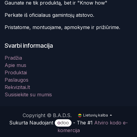
Gaunate ne tik produktą, bet ir "Know how"
Perkate iš oficialaus gamintojų atstovo.
Pristatome, montuojame, apmokyme ir prižiūrime.
Svarbi informacija
Pradžia
Apie mus
Produktai
Paslaugos
Rekvizitai.lt
Susisiekite su mumis
Copyright © B.A.D.S.
Lietuvių kalba
Sukurta Naudojant
- The #1
Atviro kodo e-
komercija