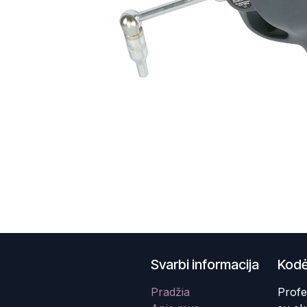
Svarbi informacija
Kodė
Pradžia
Profe