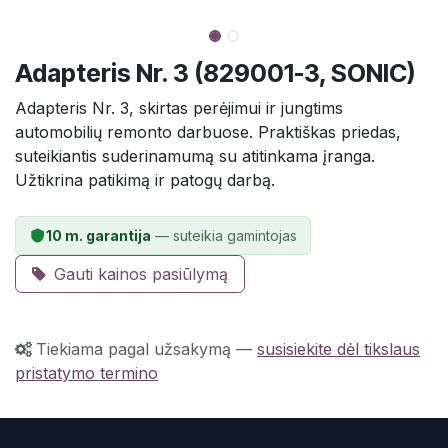
Adapteris Nr. 3 (829001-3, SONIC)
Adapteris Nr. 3, skirtas perėjimui ir jungtims
automobilių remonto darbuose. Praktiškas priedas,
suteikiantis suderinamumą su atitinkama įranga.
Užtikrina patikimą ir patogų darbą.
10 m. garantija
— suteikia gamintojas
Gauti kainos pasiūlymą
Tiekiama pagal užsakymą
—
susisiekite dėl tikslaus
pristatymo termino