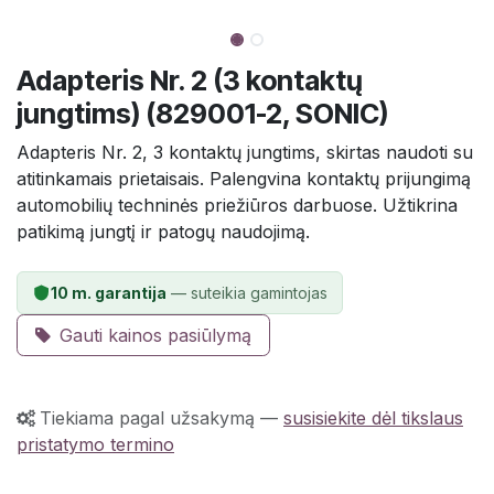
Adapteris Nr. 2 (3 kontaktų
jungtims) (829001-2, SONIC)
Adapteris Nr. 2, 3 kontaktų jungtims, skirtas naudoti su
atitinkamais prietaisais. Palengvina kontaktų prijungimą
automobilių techninės priežiūros darbuose. Užtikrina
patikimą jungtį ir patogų naudojimą.
10 m. garantija
— suteikia gamintojas
Gauti kainos pasiūlymą
Tiekiama pagal užsakymą
—
susisiekite dėl tikslaus
pristatymo termino