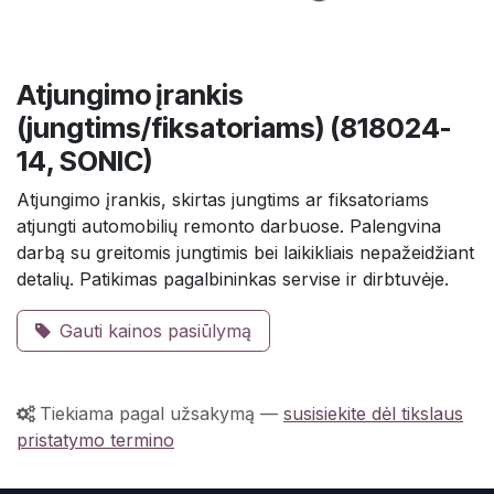
Atjungimo įrankis
(jungtims/fiksatoriams) (818024-
14, SONIC)
Atjungimo įrankis, skirtas jungtims ar fiksatoriams
atjungti automobilių remonto darbuose. Palengvina
darbą su greitomis jungtimis bei laikikliais nepažeidžiant
detalių. Patikimas pagalbininkas servise ir dirbtuvėje.
Gauti kainos pasiūlymą
Tiekiama pagal užsakymą
—
susisiekite dėl tikslaus
pristatymo termino