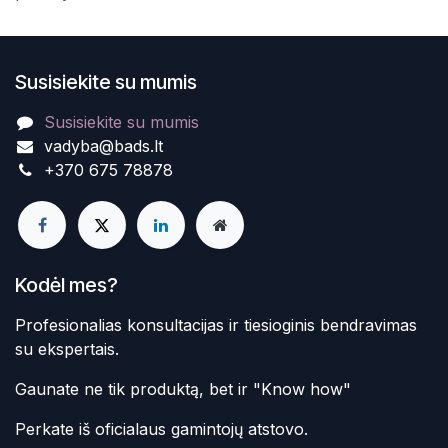
Susisiekite su mumis
Susisiekite su mumis
vadyba@bads.lt
+370 675 78878
Kodėl mes?
Profesionalias konsultacijas ir tiesioginis bendravimas
su ekspertais.
Gaunate ne tik produktą, bet ir "Know how"
Perkate iš oficialaus gamintojų atstovo.