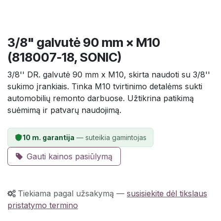
3/8" galvutė 90 mm × M10
(818007-18, SONIC)
3/8'' DR. galvutė 90 mm x M10, skirta naudoti su 3/8''
sukimo įrankiais. Tinka M10 tvirtinimo detalėms sukti
automobilių remonto darbuose. Užtikrina patikimą
suėmimą ir patvarų naudojimą.
10 m. garantija
— suteikia gamintojas
Gauti kainos pasiūlymą
Tiekiama pagal užsakymą
—
susisiekite dėl tikslaus
pristatymo termino