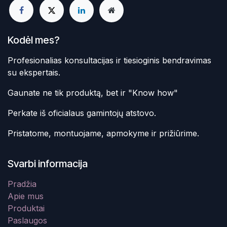
Kodėl mes?
Profesionalias konsultacijas ir tiesioginis bendravimas
su ekspertais.
Gaunate ne tik produktą, bet ir "Know how"
Perkate iš oficialaus gamintojų atstovo.
Pristatome, montuojame, apmokyme ir prižiūrime.
Svarbi informacija
Pradžia
Apie mus
Produktai
Paslaugos