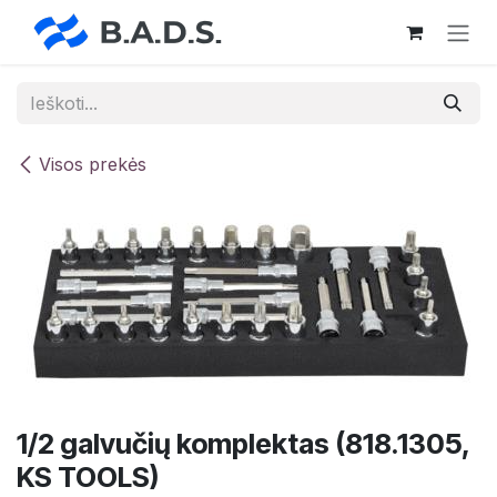
Skip to Content
Visos prekės
1/2 galvučių komplektas (818.1305,
KS TOOLS)