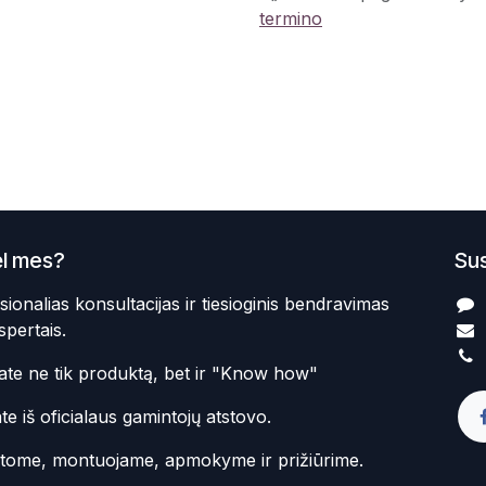
termino
l mes?
Sus
sionalias konsultacijas ir tiesioginis bendravimas
spertais.
te ne tik produktą, bet ir "Know how"
te iš oficialaus gamintojų atstovo.
atome, montuojame, apmokyme ir prižiūrime.