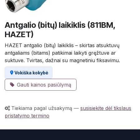
Antgalio (bitų) laikiklis (811BM,
HAZET)
HAZET antgalio (bitų) laikiklis – skirtas atsuktuvų
antgaliams (bitams) patikimai laikyti gręžtuve ar
suktuve. Tvirtas, dažnai su magnetiniu fiksavimu.
Vokiška kokybė
Gauti kainos pasiūlymą
Tiekiama pagal užsakymą
—
susisiekite dėl tikslaus
pristatymo termino