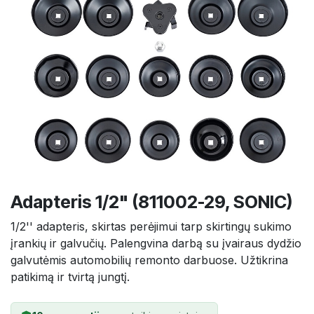
Adapteris 1/2" (811002-29, SONIC)
1/2'' adapteris, skirtas perėjimui tarp skirtingų sukimo
įrankių ir galvučių. Palengvina darbą su įvairaus dydžio
galvutėmis automobilių remonto darbuose. Užtikrina
patikimą ir tvirtą jungtį.