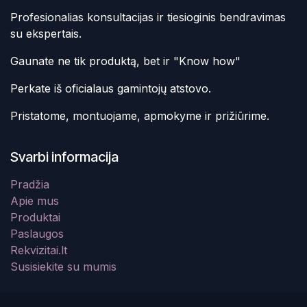
Profesionalias konsultacijas ir tiesioginis bendravimas
su ekspertais.
Gaunate ne tik produktą, bet ir "Know how"
Perkate iš oficialaus gamintojų atstovo.
Pristatome, montuojame, apmokyme ir prižiūrime.
Svarbi informacija
Pradžia
Apie mus
Produktai
Paslaugos
Rekvizitai.lt
Susisiekite su mumis