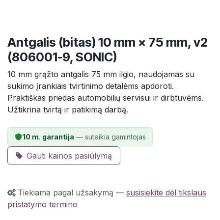
Antgalis (bitas) 10 mm × 75 mm, v2
(806001-9, SONIC)
10 mm grąžto antgalis 75 mm ilgio, naudojamas su
sukimo įrankiais tvirtinimo detalėms apdoroti.
Praktiškas priedas automobilių servisui ir dirbtuvėms.
Užtikrina tvirtą ir patikimą darbą.
10 m. garantija
— suteikia gamintojas
Gauti kainos pasiūlymą
Tiekiama pagal užsakymą
—
susisiekite dėl tikslaus
pristatymo termino