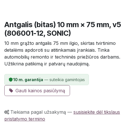
Antgalis (bitas) 10 mm × 75 mm, v5
(806001-12, SONIC)
10 mm grąžto antgalis 75 mm ilgio, skirtas tvirtinimo
detalėms apdoroti su atitinkamais įrankiais. Tinka
automobilių remonto ir techninės priežiūros darbams.
Užtikrina patikimą ir patvarų naudojimą.
10 m. garantija
— suteikia gamintojas
Gauti kainos pasiūlymą
Tiekiama pagal užsakymą
—
susisiekite dėl tikslaus
pristatymo termino