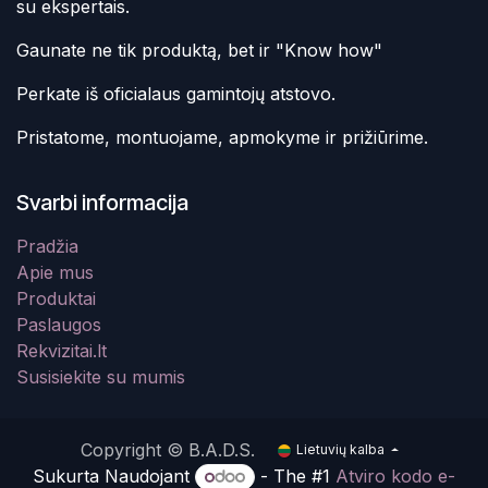
su ekspertais.
Gaunate ne tik produktą, bet ir "Know how"
Perkate iš oficialaus gamintojų atstovo.
Pristatome, montuojame, apmokyme ir prižiūrime.
Svarbi informacija
Pradžia
Apie mus
Produktai
Paslaugos
Rekvizitai.lt
Susisiekite su mumis
Copyright © B.A.D.S.
Lietuvių kalba
Sukurta Naudojant
- The #1
Atviro kodo e-