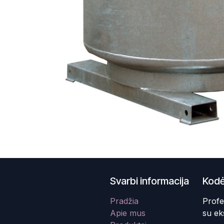
Svarbi informacija
Kodė
Pradžia
Profe
Apie mus
su ek