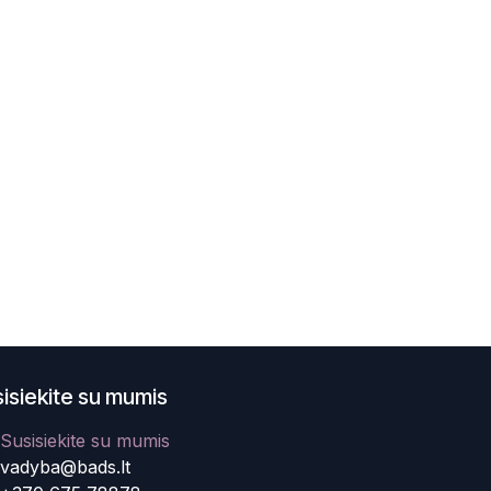
isiekite su mumis
Susisiekite su mumis
vadyba@bads.lt