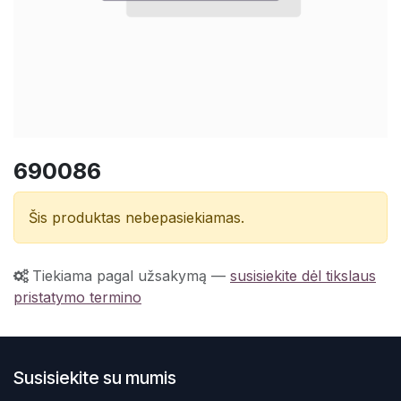
690086
Šis produktas nebepasiekiamas.
Tiekiama pagal užsakymą
—
susisiekite dėl tikslaus
pristatymo termino
Susisiekite su mumis