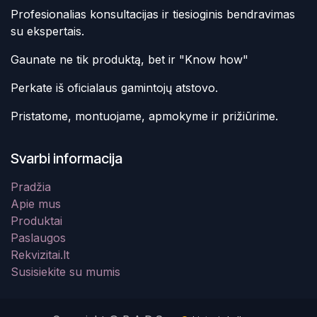
Profesionalias konsultacijas ir tiesioginis bendravimas
su ekspertais.
Gaunate ne tik produktą, bet ir "Know how"
Perkate iš oficialaus gamintojų atstovo.
Pristatome, montuojame, apmokyme ir prižiūrime.
Svarbi informacija
Pradžia
Apie mus
Produktai
Paslaugos
Rekvizitai.lt
Susisiekite su mumis