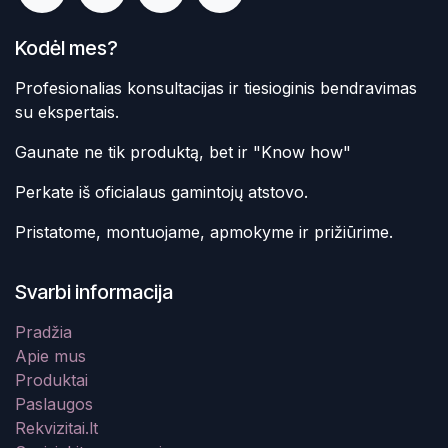
Kodėl mes?
Profesionalias konsultacijas ir tiesioginis bendravimas
su ekspertais.
Gaunate ne tik produktą, bet ir "Know how"
Perkate iš oficialaus gamintojų atstovo.
Pristatome, montuojame, apmokyme ir prižiūrime.
Svarbi informacija
Pradžia
Apie mus
Produktai
Paslaugos
Rekvizitai.lt