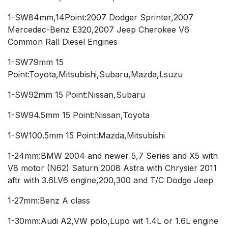
1-SW84mm,14Point:2007 Dodger Sprinter,2007
Mercedec-Benz E320,2007 Jeep Cherokee V6
Common Rall Diesel Engines
1-SW79mm 15
Point:Toyota,Mitsubishi,Subaru,Mazda,Lsuzu
1-SW92mm 15 Point:Nissan,Subaru
1-SW94.5mm 15 Point:Nissan,Toyota
1-SW100.5mm 15 Point:Mazda,Mitsubishi
1-24mm:BMW 2004 and newer 5,7 Series and X5 with
V8 motor (N62) Saturn 2008 Astra with Chrysier 2011
aftr with 3.6LV6 engine,200,300 and T/C Dodge Jeep
1-27mm:Benz A class
1-30mm:Audi A2,VW polo,Lupo wit 1.4L or 1.6L engine