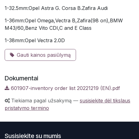
1-32.5mm:Opel Astra G. Corsa B.Zafira Audi
1-36mm:Opel Omega,Vectra B,Zafira(98 on),BMW
M43/60,Benz Vito CDI,C and E Class
1-38mm:Opel Vectra 2.0D
Gauti kainos pasiūlymą
Dokumentai
601907-inventory order list 20221219 (EN).pdf
Tiekiama pagal užsakymą
—
susisiekite dėl tikslaus
pristatymo termino
Susisiekite su mumis