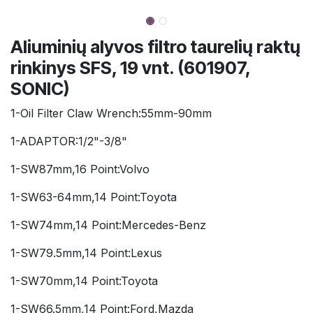
Aliuminių alyvos filtro taurelių raktų
rinkinys SFS, 19 vnt. (601907,
SONIC)
1-Oil Filter Claw Wrench:55mm-90mm
1-ADAPTOR:1/2"-3/8"
1-SW87mm,16 Point:Volvo
1-SW63-64mm,14 Point:Toyota
1-SW74mm,14 Point:Mercedes-Benz
1-SW79.5mm,14 Point:Lexus
1-SW70mm,14 Point:Toyota
1-SW66.5mm,14 Point:Ford,Mazda