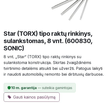
Star (TORX) tipo raktų rinkinys,
sulankstomas, 8 vnt. (600830,
SONIC)
8 vnt. „Star“ (TORX) tipo raktų rinkinys su
sulankstoma konstrukcija. Skirtas žvaigždinėms
tvirtinimo detalėms atsukti bei užveržti. Patogus laikyti
ir naudoti automobilių remonto bei dirbtuvių darbuose.
10 m. garantija
— suteikia gamintojas
Gauti kainos pasiūlymą