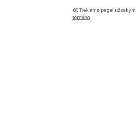
Tiekiama pagal užsakym
termino