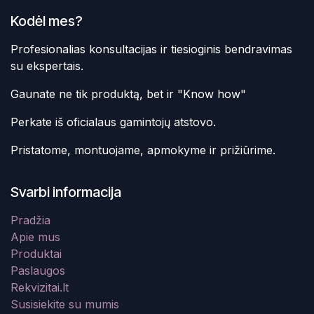
Kodėl mes?
Profesionalias konsultacijas ir tiesioginis bendravimas
su ekspertais.
Gaunate ne tik produktą, bet ir "Know how"
Perkate iš oficialaus gamintojų atstovo.
Pristatome, montuojame, apmokyme ir prižiūrime.
Svarbi informacija
Pradžia
Apie mus
Produktai
Paslaugos
Rekvizitai.lt
Susisiekite su mumis