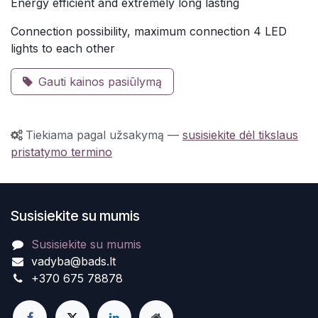
Energy efficient and extremely long lasting
Connection possibility, maximum connection 4 LED
lights to each other
Gauti kainos pasiūlymą
Tiekiama pagal užsakymą
—
susisiekite dėl tikslaus
pristatymo termino
Susisiekite su mumis
Susisiekite su mumis
vadyba@bads.lt
+370 675 78878