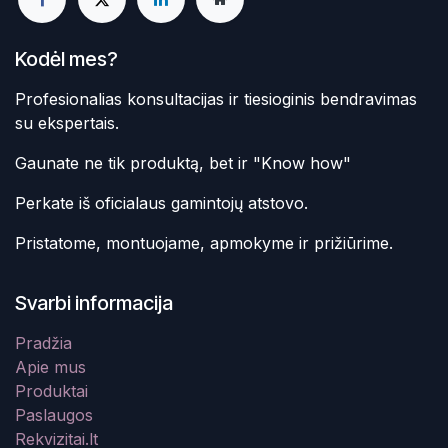
Kodėl mes?
Profesionalias konsultacijas ir tiesioginis bendravimas
su ekspertais.
Gaunate ne tik produktą, bet ir "Know how"
Perkate iš oficialaus gamintojų atstovo.
Pristatome, montuojame, apmokyme ir prižiūrime.
Svarbi informacija
Pradžia
Apie mus
Produktai
Paslaugos
Rekvizitai.lt