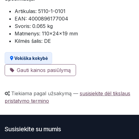
Artikulas: 5110-1-0101
EAN: 4000896177004
Svoris: 0.065 kg
Matmenys: 110×24×19 mm
Kilmės šalis: DE
Vokiška kokybė
Gauti kainos pasiūlymą
Tiekiama pagal užsakymą
—
susisiekite dėl tikslaus
pristatymo termino
Susisiekite su mumis