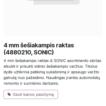
4 mm šešiakampis raktas
(4880210, SONIC)
4 mm šešiakampis raktas iš SONIC asortimento skirtas
atsukti ir prisukti vidinio šešiakampio varžtus. Tikslus
dydis užtikrina patikimą sukabinimą ir apsaugo varžto
galvutę nuo pažeidimo. Naudingas įrankis automobilių
remonto ir surinkimo darbams.
Gauti kainos pasiūlymą