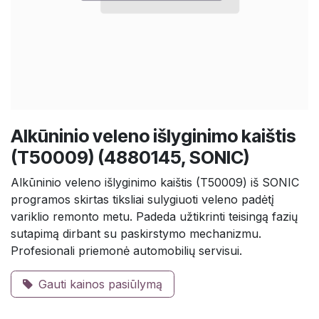
Alkūninio veleno išlyginimo kaištis
(T50009) (4880145, SONIC)
Alkūninio veleno išlyginimo kaištis (T50009) iš SONIC
programos skirtas tiksliai sulygiuoti veleno padėtį
variklio remonto metu. Padeda užtikrinti teisingą fazių
sutapimą dirbant su paskirstymo mechanizmu.
Profesionali priemonė automobilių servisui.
Gauti kainos pasiūlymą