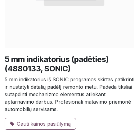
5 mm indikatorius (padėties)
(4880133, SONIC)
5 mm indikatorius iš SONIC programos skirtas patikrinti
ir nustatyti detalių padėtį remonto metu. Padeda tiksliai
sutapdinti mechanizmo elementus atliekant
aptarnavimo darbus. Profesionali matavimo priemonė
automobilių servisams.
Gauti kainos pasiūlymą