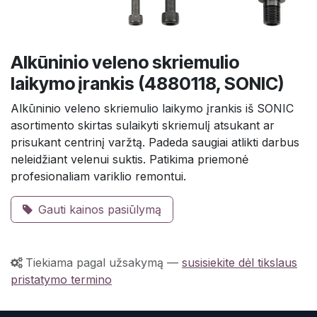
Alkūninio veleno skriemulio
laikymo įrankis (4880118, SONIC)
Alkūninio veleno skriemulio laikymo įrankis iš SONIC
asortimento skirtas sulaikyti skriemulį atsukant ar
prisukant centrinį varžtą. Padeda saugiai atlikti darbus
neleidžiant velenui suktis. Patikima priemonė
profesionaliam variklio remontui.
Gauti kainos pasiūlymą
Tiekiama pagal užsakymą
—
susisiekite dėl tikslaus
pristatymo termino