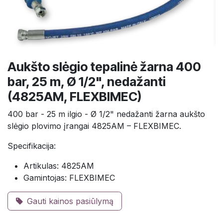
Aukšto slėgio tepalinė žarna 400
bar, 25 m, Ø 1/2", nedažanti
(4825AM, FLEXBIMEC)
400 bar - 25 m ilgio - Ø 1/2" nedažanti žarna aukšto
slėgio plovimo įrangai 4825AM – FLEXBIMEC.
Specifikacija:
Artikulas: 4825AM
Gamintojas: FLEXBIMEC
Gauti kainos pasiūlymą