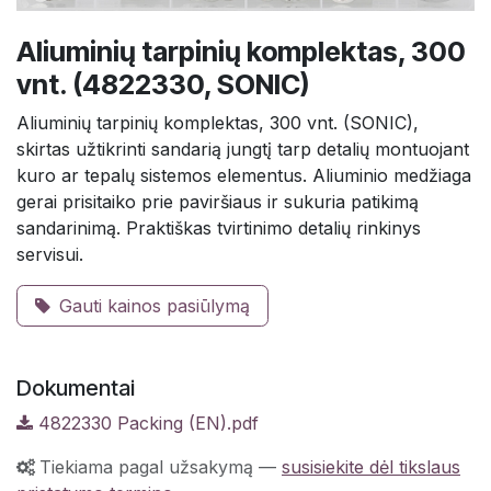
Aliuminių tarpinių komplektas, 300
vnt. (4822330, SONIC)
Aliuminių tarpinių komplektas, 300 vnt. (SONIC),
skirtas užtikrinti sandarią jungtį tarp detalių montuojant
kuro ar tepalų sistemos elementus. Aliuminio medžiaga
gerai prisitaiko prie paviršiaus ir sukuria patikimą
sandarinimą. Praktiškas tvirtinimo detalių rinkinys
servisui.
Gauti kainos pasiūlymą
Dokumentai
4822330 Packing (EN).pdf
Tiekiama pagal užsakymą
—
susisiekite dėl tikslaus