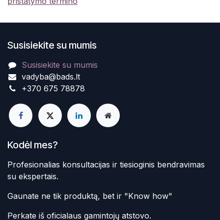
pristatymo termino
Susisiekite su mumis
Susisiekite su mumis
vadyba@bads.lt
+370 675 78878
Kodėl mes?
Profesionalias konsultacijas ir tiesioginis bendravimas
su ekspertais.
Gaunate ne tik produktą, bet ir "Know how"
Perkate iš oficialaus gamintojų atstovo.