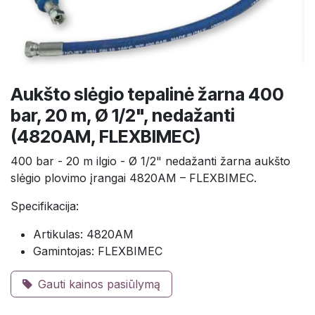
Aukšto slėgio tepalinė žarna 400
bar, 20 m, Ø 1/2", nedažanti
(4820AM, FLEXBIMEC)
400 bar - 20 m ilgio - Ø 1/2" nedažanti žarna aukšto
slėgio plovimo įrangai 4820AM – FLEXBIMEC.
Specifikacija:
Artikulas: 4820AM
Gamintojas: FLEXBIMEC
Gauti kainos pasiūlymą