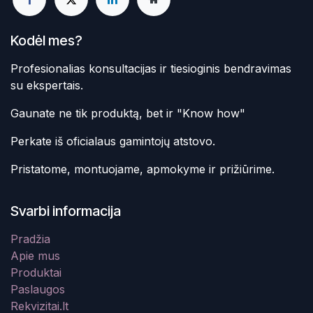
Kodėl mes?
Profesionalias konsultacijas ir tiesioginis bendravimas
su ekspertais.
Gaunate ne tik produktą, bet ir "Know how"
Perkate iš oficialaus gamintojų atstovo.
Pristatome, montuojame, apmokyme ir prižiūrime.
Svarbi informacija
Pradžia
Apie mus
Produktai
Paslaugos
Rekvizitai.lt