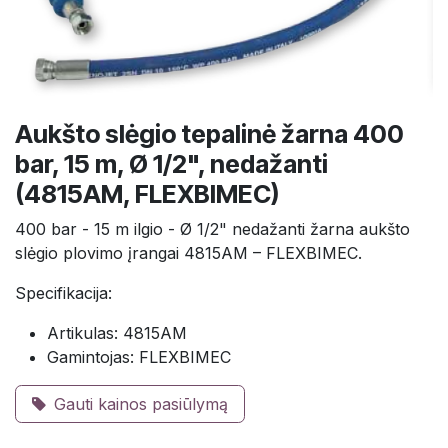
Aukšto slėgio tepalinė žarna 400
bar, 15 m, Ø 1/2", nedažanti
(4815AM, FLEXBIMEC)
400 bar - 15 m ilgio - Ø 1/2" nedažanti žarna aukšto
slėgio plovimo įrangai 4815AM – FLEXBIMEC.
Specifikacija:
Artikulas: 4815AM
Gamintojas: FLEXBIMEC
Gauti kainos pasiūlymą