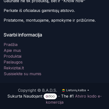
Gaunate ne tik produktą, bet ir "Know how"
Perkate iš oficialaus gamintojų atstovo.
Pristatome, montuojame, apmokyme ir prižiūrime.
Svarbi informacija
Pradžia
Apie mus
Produktai
Paslaugos
Rekvizitai.lt
Susisiekite su mumis
Copyright © B.A.D.S.
Lietuvių kalba
Sukurta Naudojant
- The #1
Atviro kodo e-
komercija