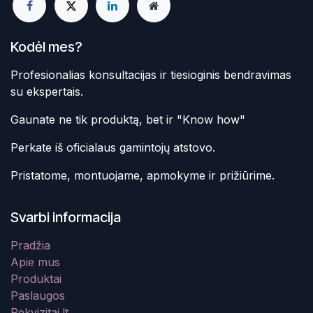
Kodėl mes?
Profesionalias konsultacijas ir tiesioginis bendravimas
su ekspertais.
Gaunate ne tik produktą, bet ir "Know how"
Perkate iš oficialaus gamintojų atstovo.
Pristatome, montuojame, apmokyme ir prižiūrime.
Svarbi informacija
Pradžia
Apie mus
Produktai
Paslaugos
Rekvizitai.lt