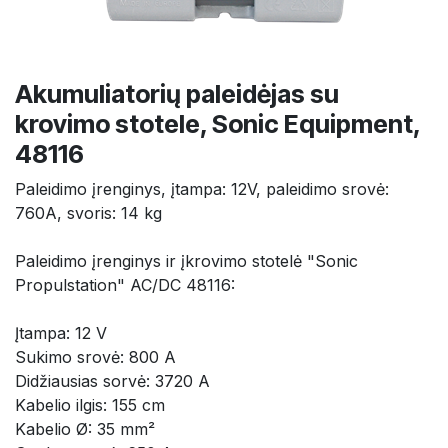
Akumuliatorių paleidėjas su
krovimo stotele, Sonic Equipment,
48116
Paleidimo įrenginys, įtampa: 12V, paleidimo srovė:
760A, svoris: 14 kg
Paleidimo įrenginys ir įkrovimo stotelė "Sonic
Propulstation" AC/DC 48116:
Įtampa: 12 V
Sukimo srovė: 800 A
Didžiausias sorvė: 3720 A
Kabelio ilgis: 155 cm
Kabelio Ø: 35 mm²