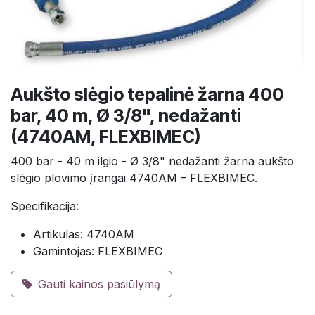
Aukšto slėgio tepalinė žarna 400
bar, 40 m, Ø 3/8", nedažanti
(4740AM, FLEXBIMEC)
400 bar - 40 m ilgio - Ø 3/8" nedažanti žarna aukšto
slėgio plovimo įrangai 4740AM – FLEXBIMEC.
Specifikacija:
Artikulas: 4740AM
Gamintojas: FLEXBIMEC
Gauti kainos pasiūlymą