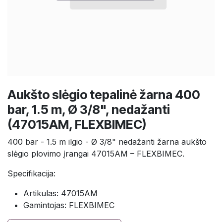
Aukšto slėgio tepalinė žarna 400
bar, 1.5 m, Ø 3/8", nedažanti
(47015AM, FLEXBIMEC)
400 bar - 1.5 m ilgio - Ø 3/8" nedažanti žarna aukšto
slėgio plovimo įrangai 47015AM – FLEXBIMEC.
Specifikacija:
Artikulas: 47015AM
Gamintojas: FLEXBIMEC