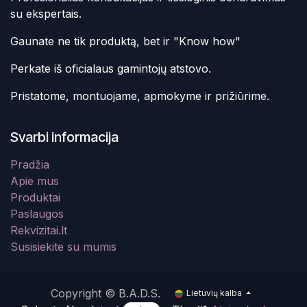
su ekspertais.
Gaunate ne tik produktą, bet ir "Know how"
Perkate iš oficialaus gamintojų atstovo.
Pristatome, montuojame, apmokyme ir prižiūrime.
Svarbi informacija
Pradžia
Apie mus
Produktai
Paslaugos
Rekvizitai.lt
Susisiekite su mumis
Copyright © B.A.D.S.
Lietuvių kalba