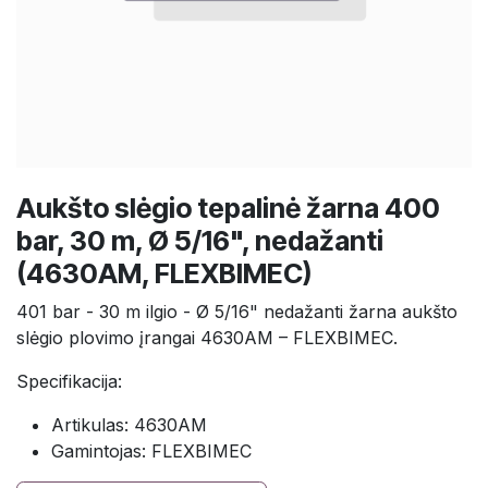
Aukšto slėgio tepalinė žarna 400
bar, 30 m, Ø 5/16", nedažanti
(4630AM, FLEXBIMEC)
401 bar - 30 m ilgio - Ø 5/16" nedažanti žarna aukšto
slėgio plovimo įrangai 4630AM – FLEXBIMEC.
Specifikacija:
Artikulas: 4630AM
Gamintojas: FLEXBIMEC