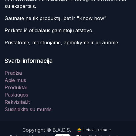
su ekspertais.
Gaunate ne tik produktą, bet ir "Know how"
Perkate iš oficialaus gamintojų atstovo.
Pristatome, montuojame, apmokyme ir prižiūrime.
Svarbi informacija
Pradžia
Apie mus
Produktai
Paslaugos
Rekvizitai.lt
Susisiekite su mumis
Copyright © B.A.D.S.
Lietuvių kalba