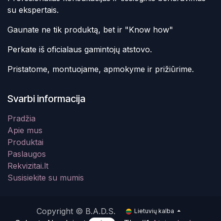
su ekspertais.
Gaunate ne tik produktą, bet ir "Know how"
Perkate iš oficialaus gamintojų atstovo.
Pristatome, montuojame, apmokyme ir prižiūrime.
Svarbi informacija
Pradžia
Apie mus
Produktai
Paslaugos
Rekvizitai.lt
Susisiekite su mumis
Copyright © B.A.D.S.
Lietuvių kalba