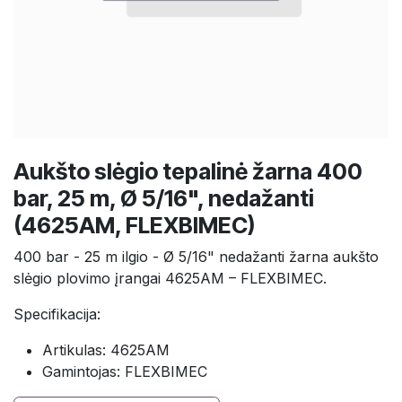
Aukšto slėgio tepalinė žarna 400
bar, 25 m, Ø 5/16", nedažanti
(4625AM, FLEXBIMEC)
400 bar - 25 m ilgio - Ø 5/16" nedažanti žarna aukšto
slėgio plovimo įrangai 4625AM – FLEXBIMEC.
Specifikacija:
Artikulas: 4625AM
Gamintojas: FLEXBIMEC