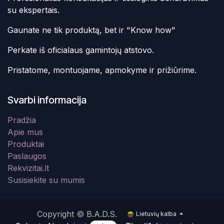
su ekspertais.
Gaunate ne tik produktą, bet ir "Know how"
Perkate iš oficialaus gamintojų atstovo.
Pristatome, montuojame, apmokyme ir prižiūrime.
Svarbi informacija
Pradžia
Apie mus
Produktai
Paslaugos
Rekvizitai.lt
Susisiekite su mumis
Copyright © B.A.D.S.
Lietuvių kalba