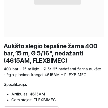
Aukšto slėgio tepalinė žarna 400
bar, 15 m, Ø 5/16", nedažanti
(4615AM, FLEXBIMEC)
400 bar - 15 m ilgio - Ø 5/16" nedažanti žarna aukšto
slėgio plovimo įrangai 4615AM – FLEXBIMEC.
Specifikacija:
Artikulas: 4615AM
Gamintojas: FLEXBIMEC