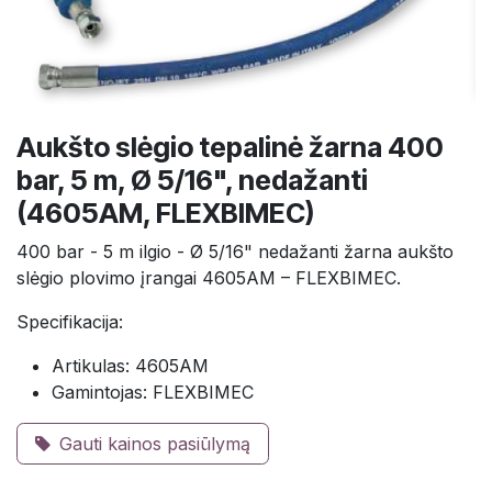
Aukšto slėgio tepalinė žarna 400
bar, 5 m, Ø 5/16", nedažanti
(4605AM, FLEXBIMEC)
400 bar - 5 m ilgio - Ø 5/16" nedažanti žarna aukšto
slėgio plovimo įrangai 4605AM – FLEXBIMEC.
Specifikacija:
Artikulas: 4605AM
Gamintojas: FLEXBIMEC
Gauti kainos pasiūlymą