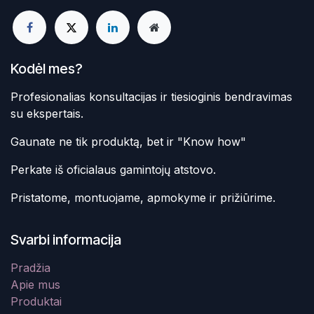
Kodėl mes?
Profesionalias konsultacijas ir tiesioginis bendravimas
su ekspertais.
Gaunate ne tik produktą, bet ir "Know how"
Perkate iš oficialaus gamintojų atstovo.
Pristatome, montuojame, apmokyme ir prižiūrime.
Svarbi informacija
Pradžia
Apie mus
Produktai